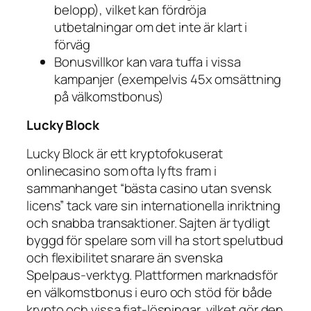
belopp), vilket kan fördröja
utbetalningar om det inte är klart i
förväg
Bonusvillkor kan vara tuffa i vissa
kampanjer (exempelvis 45x omsättning
på välkomstbonus)
Lucky Block
Lucky Block är ett kryptofokuserat
onlinecasino som ofta lyfts fram i
sammanhanget “bästa casino utan svensk
licens” tack vare sin internationella inriktning
och snabba transaktioner. Sajten är tydligt
byggd för spelare som vill ha stort spelutbud
och flexibilitet snarare än svenska
Spelpaus-verktyg. Plattformen marknadsför
en välkomstbonus i euro och stöd för både
krypto och vissa fiat-lösningar, vilket gör den