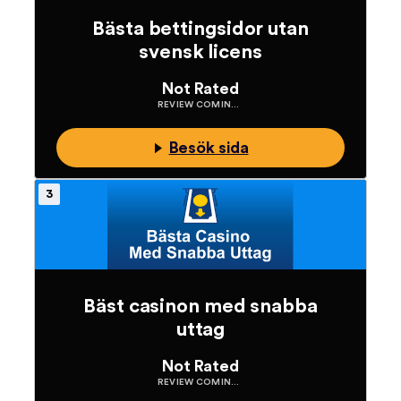
Bästa bettingsidor utan
svensk licens
Not Rated
REVIEW COMING SOON
Besök sida
Bäst casinon med snabba
uttag
Not Rated
REVIEW COMING SOON