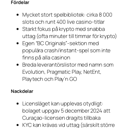
Fördelar
Mycket stort spelbibliotek: cirka 8 000
slots och runt 400 live casino-titlar
Starkt fokus på krypto med snabba
uttag (ofta minuter till timmar för krypto)
Egen “BC Originals”-sektion med
populära crash/instant-spel som inte
finns på alla casinon
Breda leverantörslistor med namn som
Evolution, Pragmatic Play, NetEnt,
Playtech och Play’n GO
Nackdelar
Licensläget kan upplevas otydligt:
bolaget uppgav 5 december 2024 att
Curaçao-licensen dragits tillbaka
KYC kan krävas vid uttag (särskilt större