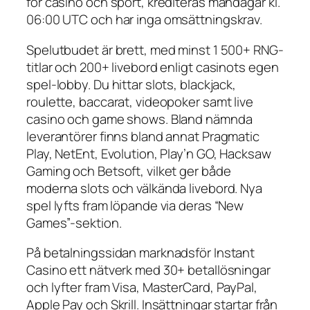
för casino och sport, krediteras måndagar kl.
06:00 UTC och har inga omsättningskrav.
Spelutbudet är brett, med minst 1 500+ RNG-
titlar och 200+ livebord enligt casinots egen
spel-lobby. Du hittar slots, blackjack,
roulette, baccarat, videopoker samt live
casino och game shows. Bland nämnda
leverantörer finns bland annat Pragmatic
Play, NetEnt, Evolution, Play’n GO, Hacksaw
Gaming och Betsoft, vilket ger både
moderna slots och välkända livebord. Nya
spel lyfts fram löpande via deras “New
Games”-sektion.
På betalningssidan marknadsför Instant
Casino ett nätverk med 30+ betallösningar
och lyfter fram Visa, MasterCard, PayPal,
Apple Pay och Skrill. Insättningar startar från