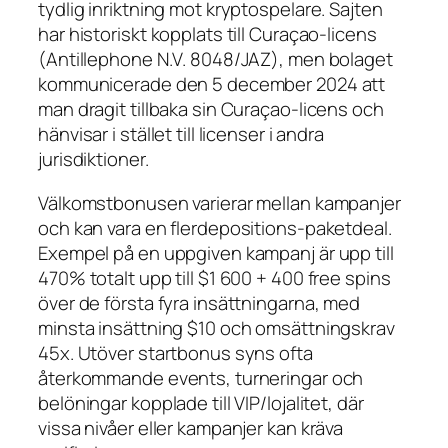
tydlig inriktning mot kryptospelare. Sajten
har historiskt kopplats till Curaçao-licens
(Antillephone N.V. 8048/JAZ), men bolaget
kommunicerade den 5 december 2024 att
man dragit tillbaka sin Curaçao-licens och
hänvisar i stället till licenser i andra
jurisdiktioner.
Välkomstbonusen varierar mellan kampanjer
och kan vara en flerdepositions-paketdeal.
Exempel på en uppgiven kampanj är upp till
470% totalt upp till $1 600 + 400 free spins
över de första fyra insättningarna, med
minsta insättning $10 och omsättningskrav
45x. Utöver startbonus syns ofta
återkommande events, turneringar och
belöningar kopplade till VIP/lojalitet, där
vissa nivåer eller kampanjer kan kräva