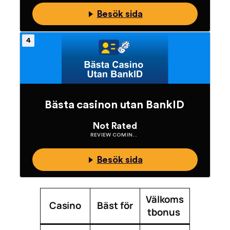
Besök sida
Bästa casinon utan BankID
Not Rated
REVIEW COMING SOON
Besök sida
Välkoms
Casino
Bäst för
tbonus