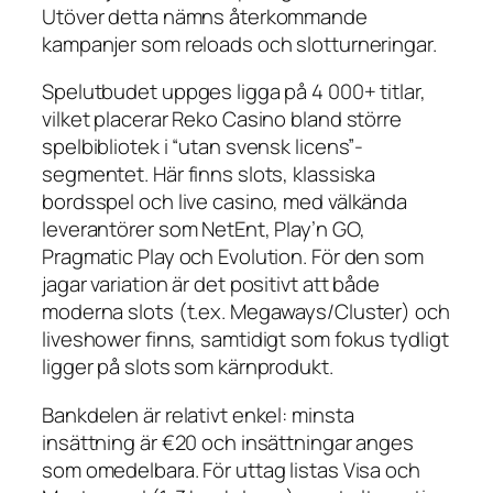
Utöver detta nämns återkommande
kampanjer som reloads och slotturneringar.
Spelutbudet uppges ligga på 4 000+ titlar,
vilket placerar Reko Casino bland större
spelbibliotek i “utan svensk licens”-
segmentet. Här finns slots, klassiska
bordsspel och live casino, med välkända
leverantörer som NetEnt, Play’n GO,
Pragmatic Play och Evolution. För den som
jagar variation är det positivt att både
moderna slots (t.ex. Megaways/Cluster) och
liveshower finns, samtidigt som fokus tydligt
ligger på slots som kärnprodukt.
Bankdelen är relativt enkel: minsta
insättning är €20 och insättningar anges
som omedelbara. För uttag listas Visa och