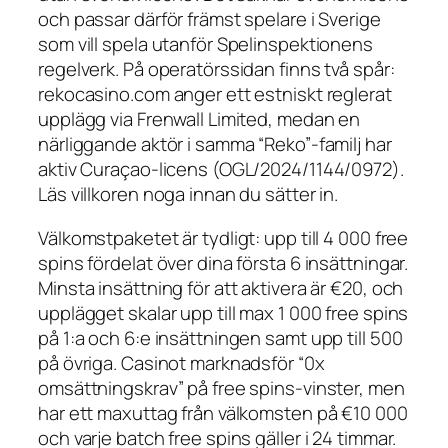
och passar därför främst spelare i Sverige
som vill spela utanför Spelinspektionens
regelverk. På operatörssidan finns två spår:
rekocasino.com anger ett estniskt reglerat
upplägg via Frenwall Limited, medan en
närliggande aktör i samma “Reko”-familj har
aktiv Curaçao-licens (OGL/2024/1144/0972).
Läs villkoren noga innan du sätter in.
Välkomstpaketet är tydligt: upp till 4 000 free
spins fördelat över dina första 6 insättningar.
Minsta insättning för att aktivera är €20, och
upplägget skalar upp till max 1 000 free spins
på 1:a och 6:e insättningen samt upp till 500
på övriga. Casinot marknadsför “0x
omsättningskrav” på free spins-vinster, men
har ett maxuttag från välkomsten på €10 000
och varje batch free spins gäller i 24 timmar.