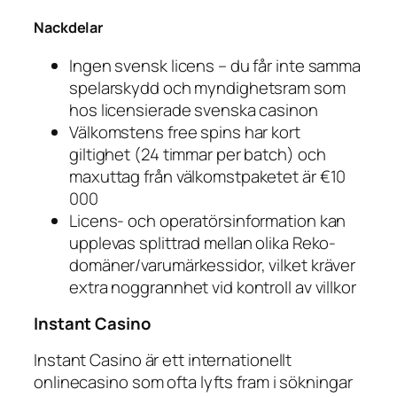
Nackdelar
Ingen svensk licens – du får inte samma
spelarskydd och myndighetsram som
hos licensierade svenska casinon
Välkomstens free spins har kort
giltighet (24 timmar per batch) och
maxuttag från välkomstpaketet är €10
000
Licens- och operatörsinformation kan
upplevas splittrad mellan olika Reko-
domäner/varumärkessidor, vilket kräver
extra noggrannhet vid kontroll av villkor
Instant Casino
Instant Casino är ett internationellt
onlinecasino som ofta lyfts fram i sökningar