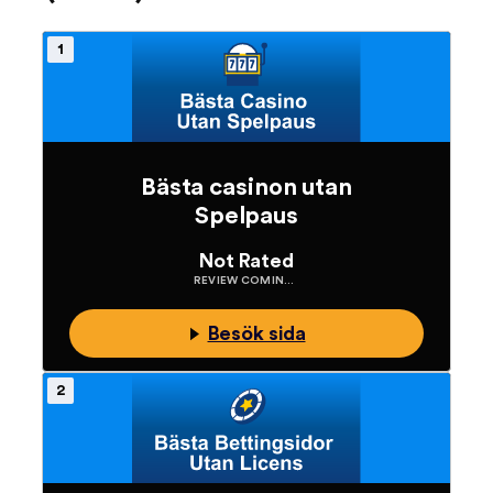
Bästa casinon utan
Spelpaus
Not Rated
REVIEW COMING SOON
Besök sida