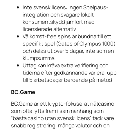
Inte svensk licens: ingen Spelpaus-
integration och svagare lokalt
konsumentskydd jämfört med
licensierade alternativ
Välkomst-free spins är bundna till ett
specifikt spel (Gates of Olympus 1000)
och delas ut över 5 dagar, inte som en
klumpsumma
Uttag kan kräva extra verifiering och
tiderna efter godkännande varierar upp
till 5 arbetsdagar beroende på metod
BC.Game
BC.Game är ett krypto-fokuserat nätcasino
som ofta lyfts fram i sammanhang som
“bästa casino utan svensk licens” tack vare
snabb registrering, många valutor och en