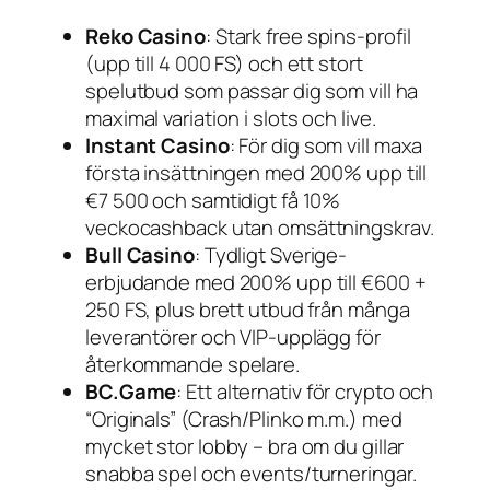
Reko Casino
: Stark free spins-profil
(upp till 4 000 FS) och ett stort
spelutbud som passar dig som vill ha
maximal variation i slots och live.
Instant Casino
: För dig som vill maxa
första insättningen med 200% upp till
€7 500 och samtidigt få 10%
veckocashback utan omsättningskrav.
Bull Casino
: Tydligt Sverige-
erbjudande med 200% upp till €600 +
250 FS, plus brett utbud från många
leverantörer och VIP-upplägg för
återkommande spelare.
BC.Game
: Ett alternativ för crypto och
“Originals” (Crash/Plinko m.m.) med
mycket stor lobby – bra om du gillar
snabba spel och events/turneringar.